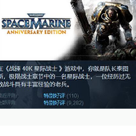
互动千亿国际娱乐