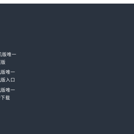
机版唯一
页版
机版唯一
机版入口
机版唯一
P下载